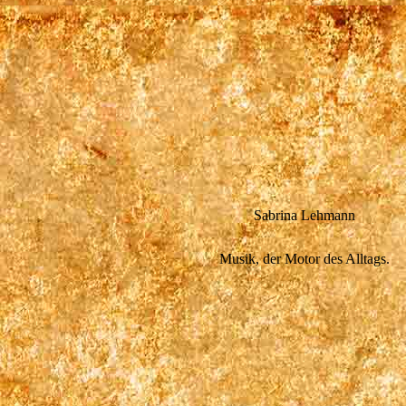
Sabrina Lehmann
Musik, der Motor des Alltags.