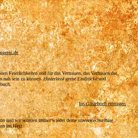
ngerin.de
nen Feierlichkeiten und für das Vertrauen, das Vertrauen der
o nah sein zu können. Hinterlasst gerne Eindrücke und
ebuch.
Ins Gästebuch eintragen
 und wir würden immer wieder deine unverwechselbare
ten ins Herz.