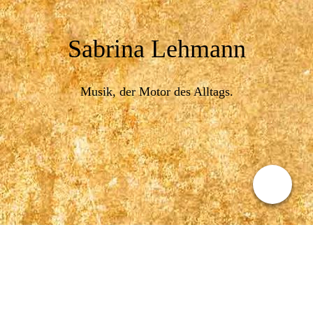
Sabrina Lehmann
Musik, der Motor des Alltags.
Kontakt
Sabrina Lehmann
+49 (0) 177 299 3222
kontakt@sabrina-lehmann-sängerin.de