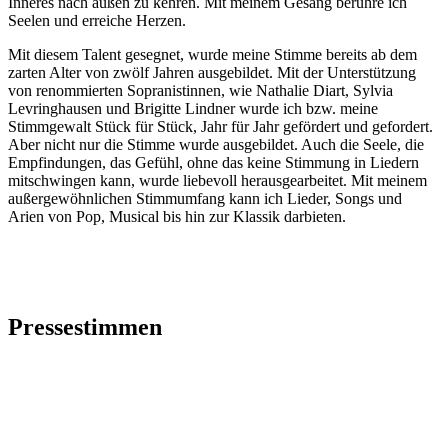
Inneres nach außen zu kehren. Mit meinem Gesang berühre ich
Seelen und erreiche Herzen.
Mit diesem Talent gesegnet, wurde meine Stimme bereits ab dem
zarten Alter von zwölf Jahren ausgebildet. Mit der Unterstützung
von renommierten Sopranistinnen, wie Nathalie Diart, Sylvia
Levringhausen und Brigitte Lindner wurde ich bzw. meine
Stimmgewalt Stück für Stück, Jahr für Jahr gefördert und gefordert.
Aber nicht nur die Stimme wurde ausgebildet. Auch die Seele, die
Empfindungen, das Gefühl, ohne das keine Stimmung in Liedern
mitschwingen kann, wurde liebevoll herausgearbeitet. Mit meinem
außergewöhnlichen Stimmumfang kann ich Lieder, Songs und
Arien von Pop, Musical bis hin zur Klassik darbieten.
Pressestimmen