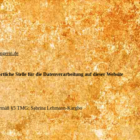
ngerin.de
tliche Stelle für die Datenverarbeitung auf dieser Website
r gemäß §5 TMG: Sabrina Lehmann-Kargbo