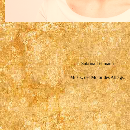
Sabrina Lehmann
Musik, der Motor des Alltags.